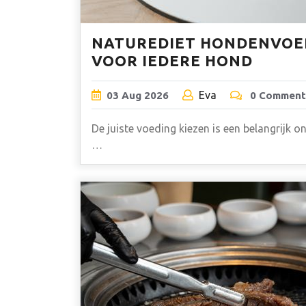
NATUREDIET HONDENVOER
VOOR IEDERE HOND
Eva
03
Aug
2026
0 Comment
De juiste voeding kiezen is een belangrijk 
…