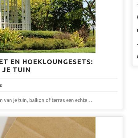
ET EN HOEKLOUNGESETS:
 JE TUIN
s
 van je tuin, balkon of terras een echte…