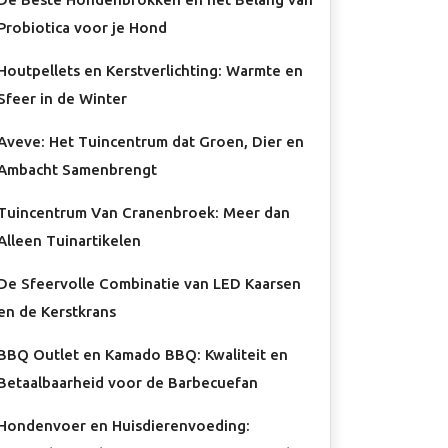
Probiotica voor je Hond
Houtpellets en Kerstverlichting: Warmte en
Sfeer in de Winter
Aveve: Het Tuincentrum dat Groen, Dier en
Ambacht Samenbrengt
Tuincentrum Van Cranenbroek: Meer dan
Alleen Tuinartikelen
De Sfeervolle Combinatie van LED Kaarsen
en de Kerstkrans
BBQ Outlet en Kamado BBQ: Kwaliteit en
Betaalbaarheid voor de Barbecuefan
Hondenvoer en Huisdierenvoeding: