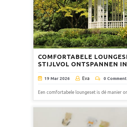
COMFORTABELE LOUNGES
STIJLVOL ONTSPANNEN IN
Eva
19
Mar
2026
0 Comment
Een comfortabele loungeset is dé manier om