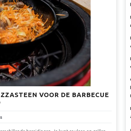
PIZZASTEEN VOOR DE BARBECUE
O
s