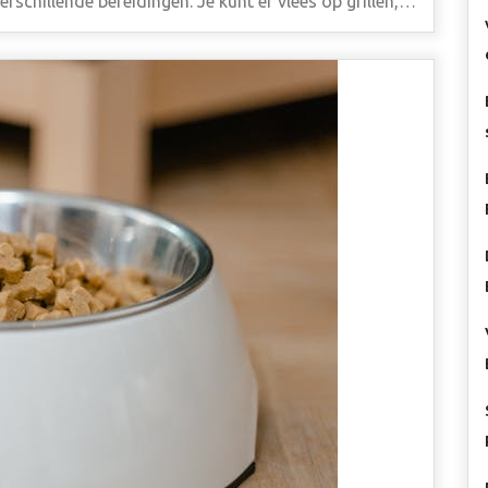
rschillende bereidingen. Je kunt er vlees op grillen,…