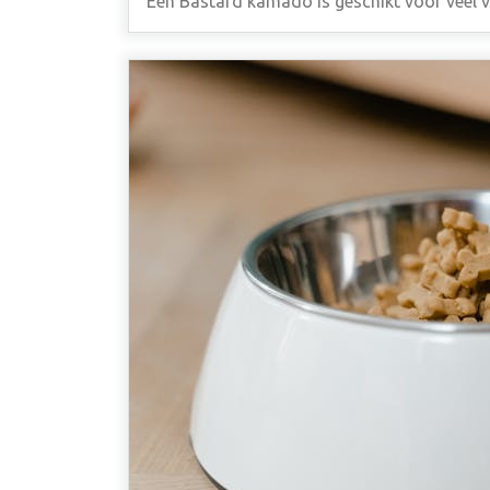
Een Bastard kamado is geschikt voor veel ve