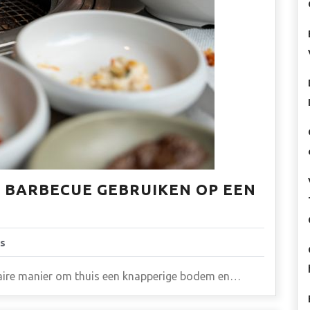
 BARBECUE GEBRUIKEN OP EEN
s
laire manier om thuis een knapperige bodem en…