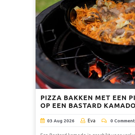
PIZZA BAKKEN MET EEN 
OP EEN BASTARD KAMAD
Eva
03
Aug
2026
0 Comment