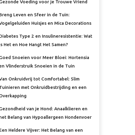
Gezonde Voeding voor je Trouwe Vriend
Breng Leven en Sfeer in de Tuin:
Vogelgeluiden Huisjes en Mica Decorations
Diabetes Type 2 en Insulineresistentie: Wat
Is Het en Hoe Hangt Het Samen?
Goed Snoeien voor Meer Bloei: Hortensia
en Vlinderstruik Snoeien in de Tuin
Van Onkruidvrij tot Comfortabel: Slim
Tuinieren met Onkruidbestrijding en een
Overkapping
Gezondheid van je Hond: Anaalklieren en
het Belang van Hypoallergeen Hondenvoer
Een Heldere Vijver: Het Belang van een