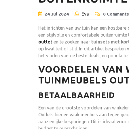
Eva
24
Jul
2024
0 Comments
Het inrichten van uw tuin kan een kostbare 
een stijlvolle en comfortabele buitenruimte 
outlet
en te zoeken naar
tuinsets met kor
op kwaliteit of stijl. In dit artikel bespreke
het vinden van de beste deals, en populaire
VOORDELEN VAN W
TUINMEUBELS OU
BETAALBAARHEID
Een van de grootste voordelen van winkelen 
Outlets bieden vaak meubels aan tegen gere
aanzienlijke besparingen. Dit is ideaal voor
budget te overschrijden.