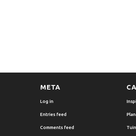
META
CA
Log in
Insp
Entries feed
Plan
Comments feed
Tuin