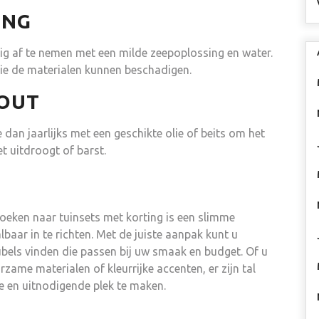
ING
 af te nemen met een milde zeepoplossing en water.
e de materialen kunnen beschadigen.
HOUT
dan jaarlijks met een geschikte olie of beits om het
 uitdroogt of barst.
zoeken naar tuinsets met korting is een slimme
baar in te richten. Met de juiste aanpak kunt u
ls vinden die passen bij uw smaak en budget. Of u
zame materialen of kleurrijke accenten, er zijn tal
e en uitnodigende plek te maken.