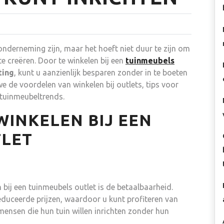
onderneming zijn, maar het hoeft niet duur te zijn om
te creëren. Door te winkelen bij een
tuinmeubels
ting
, kunt u aanzienlijk besparen zonder in te boeten
n we de voordelen van winkelen bij outlets, tips voor
 tuinmeubeltrends.
INKELEN BIJ EEN
TLET
bij een tuinmeubels outlet is de betaalbaarheid.
duceerde prijzen, waardoor u kunt profiteren van
 mensen die hun tuin willen inrichten zonder hun