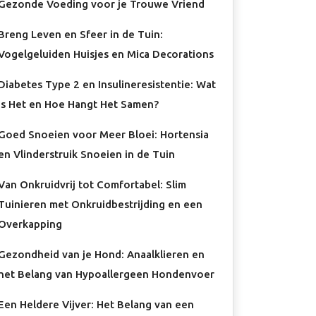
Gezonde Voeding voor je Trouwe Vriend
Breng Leven en Sfeer in de Tuin:
Vogelgeluiden Huisjes en Mica Decorations
Diabetes Type 2 en Insulineresistentie: Wat
Is Het en Hoe Hangt Het Samen?
Goed Snoeien voor Meer Bloei: Hortensia
en Vlinderstruik Snoeien in de Tuin
Van Onkruidvrij tot Comfortabel: Slim
Tuinieren met Onkruidbestrijding en een
Overkapping
Gezondheid van je Hond: Anaalklieren en
het Belang van Hypoallergeen Hondenvoer
Een Heldere Vijver: Het Belang van een