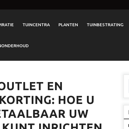
PIRATIE
TUINCENTRA
PLANTEN
TUINBESTRATING
NONDERHOUD
OUTLET EN
KORTING: HOE U
BETAALBAAR UW
 KUNT INRICHTEN