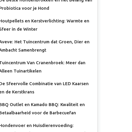
Probiotica voor je Hond
Houtpellets en Kerstverlichting: Warmte en
Sfeer in de Winter
Aveve: Het Tuincentrum dat Groen, Dier en
Ambacht Samenbrengt
Tuincentrum Van Cranenbroek: Meer dan
Alleen Tuinartikelen
De Sfeervolle Combinatie van LED Kaarsen
en de Kerstkrans
BBQ Outlet en Kamado BBQ: Kwaliteit en
Betaalbaarheid voor de Barbecuefan
Hondenvoer en Huisdierenvoeding: