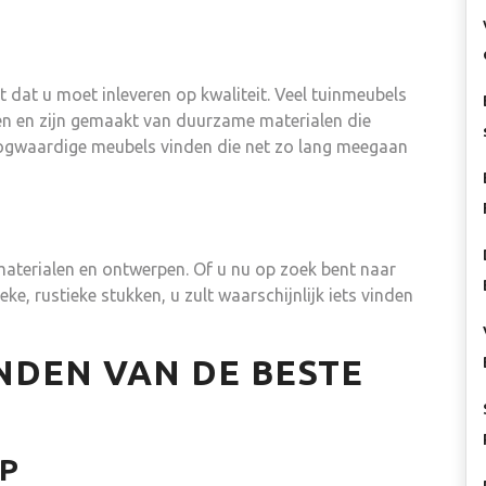
et dat u moet inleveren op kwaliteit. Veel tuinmeubels
en en zijn gemaakt van duurzame materialen die
oogwaardige meubels vinden die net zo lang meegaan
 materialen en ontwerpen. Of u nu op zoek bent naar
e, rustieke stukken, u zult waarschijnlijk iets vinden
INDEN VAN DE BESTE
P