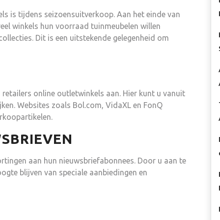
ls is tijdens seizoensuitverkoop. Aan het einde van
veel winkels hun voorraad tuinmeubelen willen
llecties. Dit is een uitstekende gelegenheid om
retailers online outletwinkels aan. Hier kunt u vanuit
ijken. Websites zoals Bol.com, VidaXL en FonQ
rkoopartikelen.
SBRIEVEN
ortingen aan hun nieuwsbriefabonnees. Door u aan te
ogte blijven van speciale aanbiedingen en