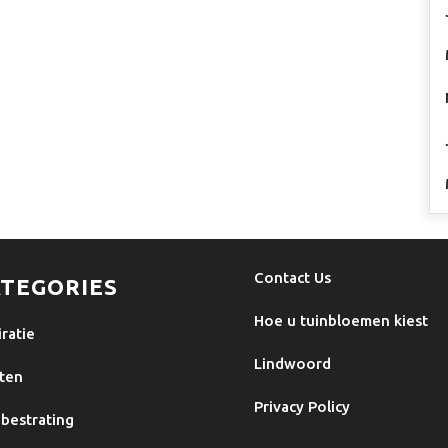
Contact Us
TEGORIES
Hoe u tuinbloemen kiest
iratie
Lindwoord
ten
Privacy Policy
bestrating