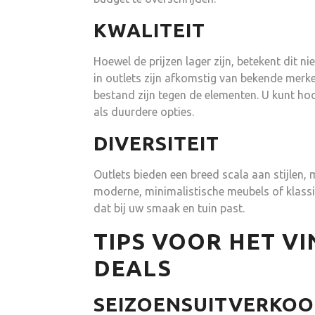
KWALITEIT
Hoewel de prijzen lager zijn, betekent dit ni
in outlets zijn afkomstig van bekende merk
bestand zijn tegen de elementen. U kunt h
als duurdere opties.
DIVERSITEIT
Outlets bieden een breed scala aan stijlen,
moderne, minimalistische meubels of klassiek
dat bij uw smaak en tuin past.
TIPS VOOR HET V
DEALS
SEIZOENSUITVERKOO