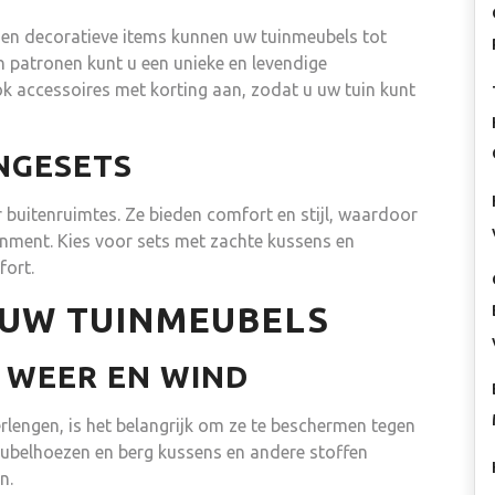
s en decoratieve items kunnen uw tuinmeubels tot
n patronen kunt u een unieke en levendige
ok accessoires met korting aan, zodat u uw tuin kunt
NGESETS
 buitenruimtes. Ze bieden comfort en stijl, waardoor
inment. Kies voor sets met zachte kussens en
fort.
UW TUINMEUBELS
 WEER EN WIND
lengen, is het belangrijk om ze te beschermen tegen
belhoezen en berg kussens en andere stoffen
n.