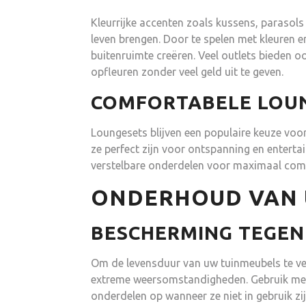
Kleurrijke accenten zoals kussens, parasol
leven brengen. Door te spelen met kleuren e
buitenruimte creëren. Veel outlets bieden o
opfleuren zonder veel geld uit te geven.
COMFORTABELE LOU
Loungesets blijven een populaire keuze voor
ze perfect zijn voor ontspanning en enterta
verstelbare onderdelen voor maximaal com
ONDERHOUD VAN 
BESCHERMING TEGEN
Om de levensduur van uw tuinmeubels te ver
extreme weersomstandigheden. Gebruik meu
onderdelen op wanneer ze niet in gebruik zij