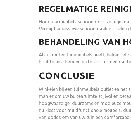
REGELMATIGE REINIG
Houd uw meubels schoon door ze regelmatig
Vermijd agressieve schoonmaakmiddelen di
BEHANDELING VAN 
Als u houten tuinmeubels heeft, behandel ze 
hout te beschermen en te voorkomen dat het
CONCLUSIE
Winkelen bij een tuinmeubels outlet en het 
manier om uw buitenruimte stijlvol en betaal
hoogwaardige, duurzame en modieuze meube
nu kiest voor multifunctionele meubels, duur
van opties om van uw tuin een comfortabel