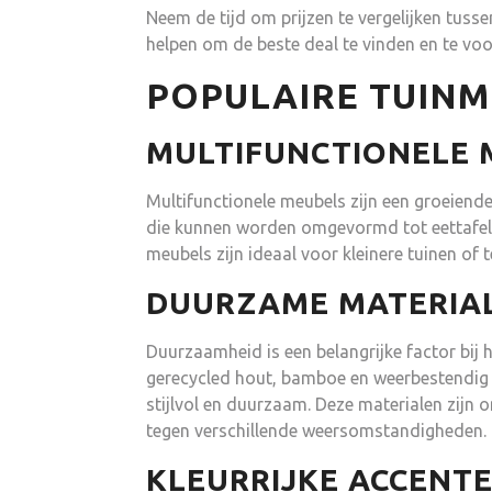
Neem de tijd om prijzen te vergelijken tusse
helpen om de beste deal te vinden en te voo
POPULAIRE TUIN
MULTIFUNCTIONELE 
Multifunctionele meubels zijn een groeiend
die kunnen worden omgevormd tot eettafels
meubels zijn ideaal voor kleinere tuinen of 
DUURZAME MATERIA
Duurzaamheid is een belangrijke factor bij 
gerecycled hout, bamboe en weerbestendig wi
stijlvol en duurzaam. Deze materialen zijn
tegen verschillende weersomstandigheden.
KLEURRIJKE ACCENT