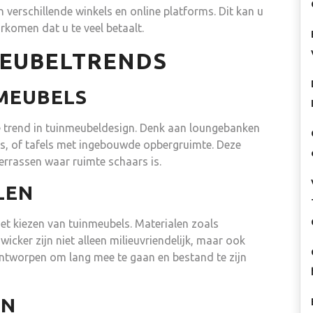
n verschillende winkels en online platforms. Dit kan u
rkomen dat u te veel betaalt.
MEUBELTRENDS
MEUBELS
e trend in tuinmeubeldesign. Denk aan loungebanken
, of tafels met ingebouwde opbergruimte. Deze
terrassen waar ruimte schaars is.
LEN
het kiezen van tuinmeubels. Materialen zoals
cker zijn niet alleen milieuvriendelijk, maar ook
 ontworpen om lang mee te gaan en bestand te zijn
EN