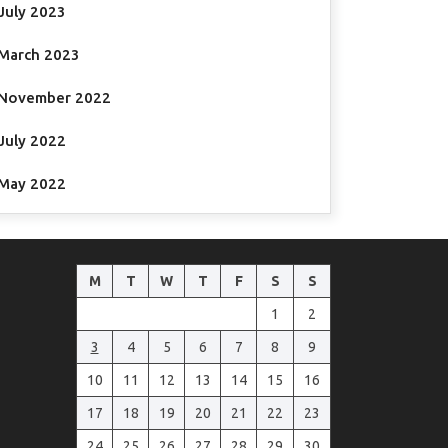
July 2023
March 2023
November 2022
July 2022
May 2022
M
T
W
T
F
S
S
1
2
3
4
5
6
7
8
9
10
11
12
13
14
15
16
17
18
19
20
21
22
23
24
25
26
27
28
29
30