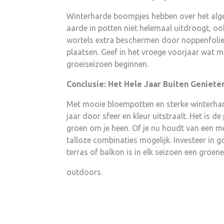
Winterharde boompjes hebben over het alge
aarde in potten niet helemaal uitdroogt, ook 
wortels extra beschermen door noppenfolie r
plaatsen. Geef in het vroege voorjaar wat m
groeiseizoen beginnen.
Conclusie: Het Hele Jaar Buiten Geniete
Met mooie bloempotten en sterke winterhard
jaar door sfeer en kleur uitstraalt. Het is d
groen om je heen. Of je nu houdt van een medi
talloze combinaties mogelijk. Investeer in 
terras of balkon is in elk seizoen een groene
outdoors.