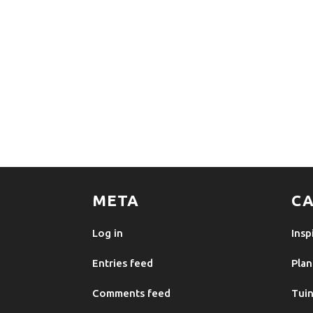
META
CA
Log in
Insp
Entries feed
Plan
Comments feed
Tuin