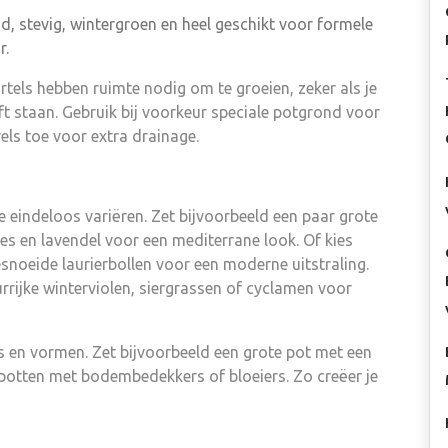
, stevig, wintergroen en heel geschikt voor formele
r.
rtels hebben ruimte nodig om te groeien, zeker als je
ft staan. Gebruik bij voorkeur speciale potgrond voor
els toe voor extra drainage.
 eindeloos variëren. Zet bijvoorbeeld een paar grote
jes en lavendel voor een mediterrane look. Of kies
esnoeide laurierbollen voor een moderne uitstraling.
ijke winterviolen, siergrassen of cyclamen voor
s en vormen. Zet bijvoorbeeld een grote pot met een
potten met bodembedekkers of bloeiers. Zo creëer je