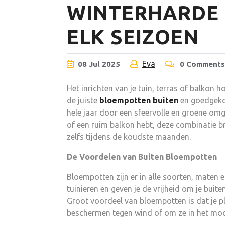
WINTERHARDE
ELK SEIZOEN
Eva
08
Jul
2025
0 Comments
Het inrichten van je tuin, terras of balkon h
de juiste
bloempotten buiten
en goedgek
hele jaar door een sfeervolle en groene omge
of een ruim balkon hebt, deze combinatie br
zelfs tijdens de koudste maanden.
De Voordelen van Buiten Bloempotten
Bloempotten zijn er in alle soorten, maten 
tuinieren en geven je de vrijheid om je buit
Groot voordeel van bloempotten is dat je p
beschermen tegen wind of om ze in het moois