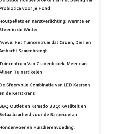
Probiotica voor je Hond
Houtpellets en Kerstverlichting: Warmte en
Sfeer in de Winter
Aveve: Het Tuincentrum dat Groen, Dier en
Ambacht Samenbrengt
Tuincentrum Van Cranenbroek: Meer dan
Alleen Tuinartikelen
De Sfeervolle Combinatie van LED Kaarsen
en de Kerstkrans
BBQ Outlet en Kamado BBQ: Kwaliteit en
Betaalbaarheid voor de Barbecuefan
Hondenvoer en Huisdierenvoeding: