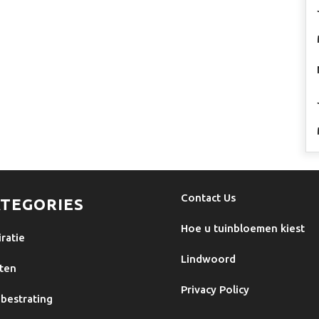
Contact Us
TEGORIES
Hoe u tuinbloemen kiest
iratie
Lindwoord
ten
Privacy Policy
bestrating