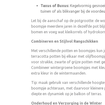
Taxus of Buxus:
Kegelvormig gesnoeid
tuinen of als blikvanger bij de voordeu
Let bij de aanschaf op de potgrootte: de wo
boompje meerdere jaren in dezelfde pot blij
bomen en voeg wat kleikorrels of hydrokorr
Combineren en Stijlvol Rangschikken
Met verschillende potten en boompjes kun je
terracotta potten bij elkaar met olijfboomp
voor strakke, zwarte of grijze potten met g
Combineer wintergroene boompjes met kleurr
extra kleur in de wintermaanden.
Tip: maak gebruik van verschillende hoogte
boompje achteraan, met daarvoor kleinere 
diepte en dynamiek op je balkon of terras.
Onderhoud en Verzorging in de Winter