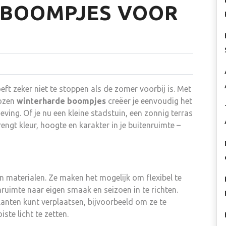
 BOOMPJES VOOR
oeft zeker niet te stoppen als de zomer voorbij is. Met
ozen
winterharde boompjes
creëer je eenvoudig het
ving. Of je nu een kleine stadstuin, een zonnig terras
engt kleur, hoogte en karakter in je buitenruimte –
en materialen. Ze maken het mogelijk om flexibel te
enruimte naar eigen smaak en seizoen in te richten.
lanten kunt verplaatsen, bijvoorbeeld om ze te
te licht te zetten.