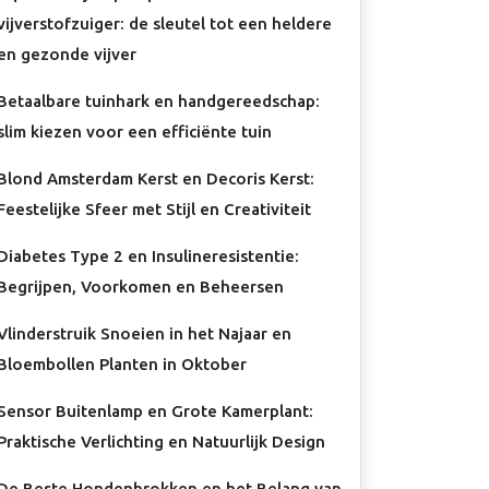
vijverstofzuiger: de sleutel tot een heldere
en gezonde vijver
Betaalbare tuinhark en handgereedschap:
slim kiezen voor een efficiënte tuin
Blond Amsterdam Kerst en Decoris Kerst:
Feestelijke Sfeer met Stijl en Creativiteit
Diabetes Type 2 en Insulineresistentie:
Begrijpen, Voorkomen en Beheersen
Vlinderstruik Snoeien in het Najaar en
Bloembollen Planten in Oktober
Sensor Buitenlamp en Grote Kamerplant:
Praktische Verlichting en Natuurlijk Design
De Beste Hondenbrokken en het Belang van