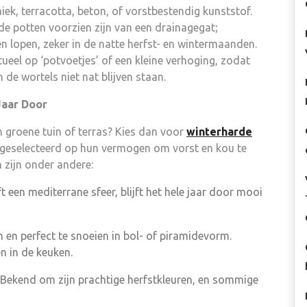
ek, terracotta, beton, of vorstbestendig kunststof.
 de potten voorzien zijn van een drainagegat;
 lopen, zeker in de natte herfst- en wintermaanden.
tueel op ‘potvoetjes’ of een kleine verhoging, zodat
 de wortels niet nat blijven staan.
Jaar Door
n groene tuin of terras? Kies dan voor
winterharde
l geselecteerd op hun vermogen om vorst en kou te
 zijn onder andere:
t een mediterrane sfeer, blijft het hele jaar door mooi
en perfect te snoeien in bol- of piramidevorm.
n in de keuken.
Bekend om zijn prachtige herfstkleuren, en sommige