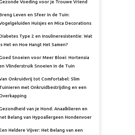
Gezonde Voeding voor je Trouwe Vriend
Breng Leven en Sfeer in de Tuin:
Vogelgeluiden Huisjes en Mica Decorations
Diabetes Type 2 en Insulineresistentie: Wat
Is Het en Hoe Hangt Het Samen?
Goed Snoeien voor Meer Bloei: Hortensia
en Vlinderstruik Snoeien in de Tuin
Van Onkruidvrij tot Comfortabel: Slim
Tuinieren met Onkruidbestrijding en een
Overkapping
Gezondheid van je Hond: Anaalklieren en
het Belang van Hypoallergeen Hondenvoer
Een Heldere Vijver: Het Belang van een