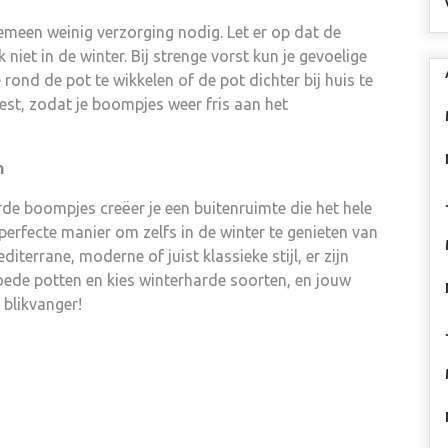
meen weinig verzorging nodig. Let er op dat de
niet in de winter. Bij strenge vorst kun je gevoelige
ond de pot te wikkelen of de pot dichter bij huis te
est, zodat je boompjes weer fris aan het
n
e boompjes creëer je een buitenruimte die het hele
e perfecte manier om zelfs in de winter te genieten van
terrane, moderne of juist klassieke stijl, er zijn
goede potten en kies winterharde soorten, en jouw
 blikvanger!