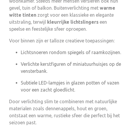
woonkamer. Steeds meer mensen versieren ook hun
gevel, tuin of balkon. Buitenverlichting met
warme
witte tinten
zorgt voor een klassieke en elegante
uitstraling, terwijl
kleurrijke lichtslingers
een
speelse en feestelijke sfeer oproepen.
Voor binnen zijn er talloze creatieve toepassingen:
Lichtsnoeren rondom spiegels of raamkozijnen.
Verlichte kerstfiguren of miniatuurhuisjes op de
vensterbank.
Subtiele LED-lampjes in glazen potten of vazen
voor een zacht gloedlicht.
Door verlichting slim te combineren met natuurlijke
materialen zoals dennenappels, hout en groen,
ontstaat een warme, rustieke sfeer die perfect bij het
seizoen past.