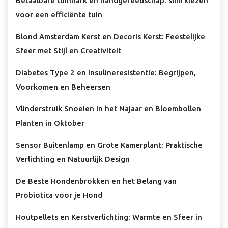
Betaalbare tuinhark en handgereedschap: slim kiezen
voor een efficiënte tuin
Blond Amsterdam Kerst en Decoris Kerst: Feestelijke
Sfeer met Stijl en Creativiteit
Diabetes Type 2 en Insulineresistentie: Begrijpen,
Voorkomen en Beheersen
Vlinderstruik Snoeien in het Najaar en Bloembollen
Planten in Oktober
Sensor Buitenlamp en Grote Kamerplant: Praktische
Verlichting en Natuurlijk Design
De Beste Hondenbrokken en het Belang van
Probiotica voor je Hond
Houtpellets en Kerstverlichting: Warmte en Sfeer in