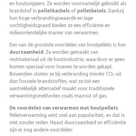
en houtsnippers. Ze worden voornamelijk gebruikt als
brandstof in
pelletkachels
of
pelletketels
. Dankzij
hun hoge verbrandingswaarde en lage
vochtigheidsgraad bieden ze een efficiënte en
milieuvriendelijke manier van verwarmen.
Een van de grootste voordelen van houtpellets is hun
duurzaamheid
. Ze worden gemaakt van
restmateriaal uit de houtindustrie, waardoor er geen
bomen speciaal voor hoeven te worden gekapt.
Bovendien stoten ze bij verbranding minder CO₂ uit
dan fossiele brandstoffen, wat ze tot een
aantrekkelijk alternatief maakt voor traditionele
verwarmingsmethoden zoals mazout of gas.
De voordelen van verwarmen met houtpellets
Pelletverwarming wint snel aan populariteit, en dat is
niet zonder reden. Naast duurzaamheid en efficiëntie
zijn er nog andere voordelen: