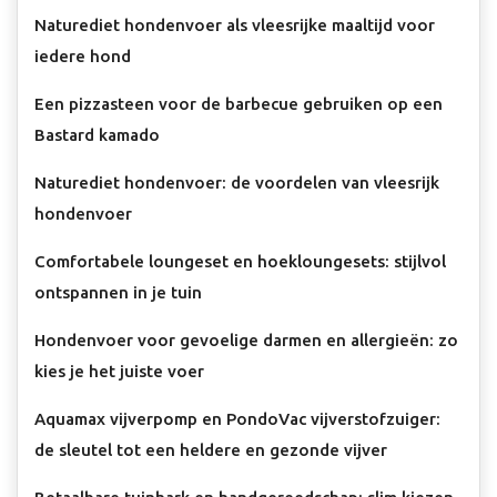
Naturediet hondenvoer als vleesrijke maaltijd voor
iedere hond
Een pizzasteen voor de barbecue gebruiken op een
Bastard kamado
Naturediet hondenvoer: de voordelen van vleesrijk
hondenvoer
Comfortabele loungeset en hoekloungesets: stijlvol
ontspannen in je tuin
Hondenvoer voor gevoelige darmen en allergieën: zo
kies je het juiste voer
Aquamax vijverpomp en PondoVac vijverstofzuiger:
de sleutel tot een heldere en gezonde vijver