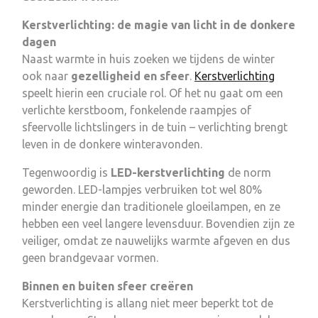
Kerstverlichting: de magie van licht in de donkere
dagen
Naast warmte in huis zoeken we tijdens de winter
ook naar
gezelligheid en sfeer
.
Kerstverlichting
speelt hierin een cruciale rol. Of het nu gaat om een
verlichte kerstboom, fonkelende raampjes of
sfeervolle lichtslingers in de tuin – verlichting brengt
leven in de donkere winteravonden.
Tegenwoordig is
LED-kerstverlichting
de norm
geworden. LED-lampjes verbruiken tot wel 80%
minder energie dan traditionele gloeilampen, en ze
hebben een veel langere levensduur. Bovendien zijn ze
veiliger, omdat ze nauwelijks warmte afgeven en dus
geen brandgevaar vormen.
Binnen en buiten sfeer creëren
Kerstverlichting is allang niet meer beperkt tot de