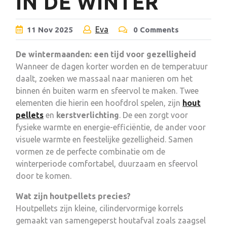
IN DE WINTER
Eva
11
Nov
2025
0 Comments
De wintermaanden: een tijd voor gezelligheid
Wanneer de dagen korter worden en de temperatuur
daalt, zoeken we massaal naar manieren om het
binnen én buiten warm en sfeervol te maken. Twee
elementen die hierin een hoofdrol spelen, zijn
hout
pellets
en
kerstverlichting
. De een zorgt voor
fysieke warmte en energie-efficiëntie, de ander voor
visuele warmte en feestelijke gezelligheid. Samen
vormen ze de perfecte combinatie om de
winterperiode comfortabel, duurzaam en sfeervol
door te komen.
Wat zijn houtpellets precies?
Houtpellets zijn kleine, cilindervormige korrels
gemaakt van samengeperst houtafval zoals zaagsel