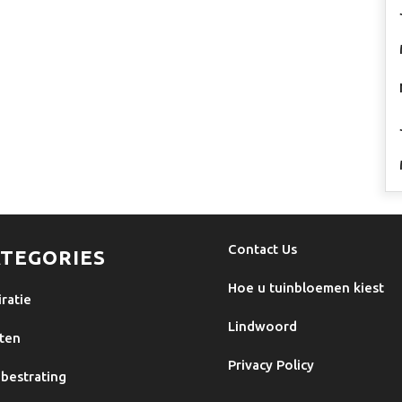
Contact Us
TEGORIES
Hoe u tuinbloemen kiest
iratie
Lindwoord
ten
Privacy Policy
bestrating