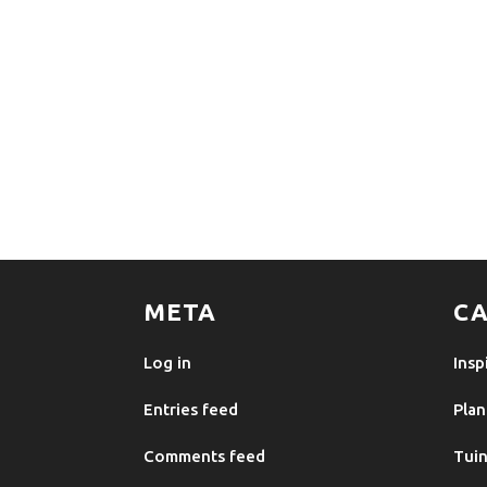
META
CA
Log in
Insp
Entries feed
Plan
Comments feed
Tuin