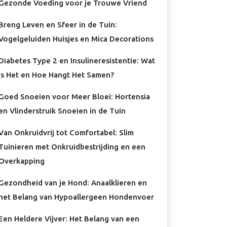
Gezonde Voeding voor je Trouwe Vriend
Breng Leven en Sfeer in de Tuin:
Vogelgeluiden Huisjes en Mica Decorations
Diabetes Type 2 en Insulineresistentie: Wat
Is Het en Hoe Hangt Het Samen?
Goed Snoeien voor Meer Bloei: Hortensia
en Vlinderstruik Snoeien in de Tuin
Van Onkruidvrij tot Comfortabel: Slim
Tuinieren met Onkruidbestrijding en een
Overkapping
Gezondheid van je Hond: Anaalklieren en
het Belang van Hypoallergeen Hondenvoer
Een Heldere Vijver: Het Belang van een