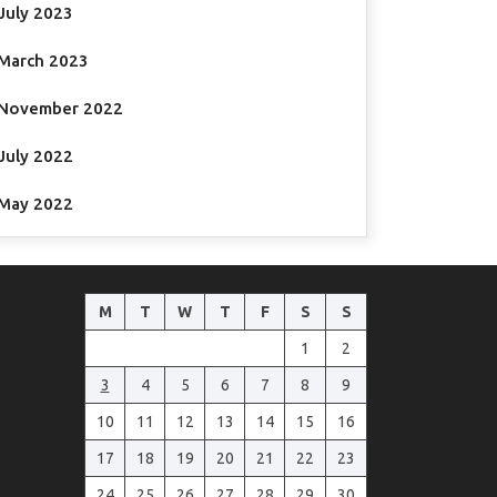
July 2023
March 2023
November 2022
July 2022
May 2022
M
T
W
T
F
S
S
1
2
3
4
5
6
7
8
9
10
11
12
13
14
15
16
17
18
19
20
21
22
23
24
25
26
27
28
29
30