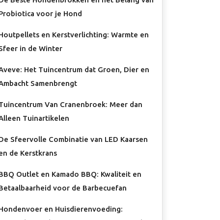
Probiotica voor je Hond
Houtpellets en Kerstverlichting: Warmte en
Sfeer in de Winter
Aveve: Het Tuincentrum dat Groen, Dier en
Ambacht Samenbrengt
Tuincentrum Van Cranenbroek: Meer dan
Alleen Tuinartikelen
De Sfeervolle Combinatie van LED Kaarsen
en de Kerstkrans
BBQ Outlet en Kamado BBQ: Kwaliteit en
Betaalbaarheid voor de Barbecuefan
Hondenvoer en Huisdierenvoeding: