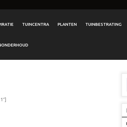
PIRATIE
TUINCENTRA
PLANTEN
TUINBESTRATING
NONDERHOUD
 1″]