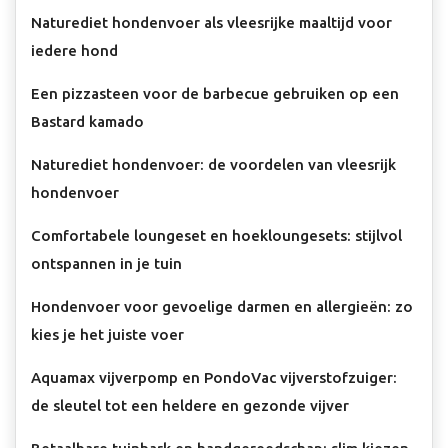
Naturediet hondenvoer als vleesrijke maaltijd voor
iedere hond
Een pizzasteen voor de barbecue gebruiken op een
Bastard kamado
Naturediet hondenvoer: de voordelen van vleesrijk
hondenvoer
Comfortabele loungeset en hoekloungesets: stijlvol
ontspannen in je tuin
Hondenvoer voor gevoelige darmen en allergieën: zo
kies je het juiste voer
Aquamax vijverpomp en PondoVac vijverstofzuiger:
de sleutel tot een heldere en gezonde vijver