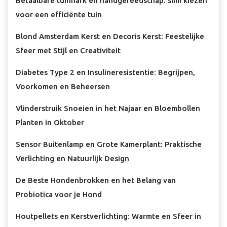
Betaalbare tuinhark en handgereedschap: slim kiezen
voor een efficiënte tuin
Blond Amsterdam Kerst en Decoris Kerst: Feestelijke
Sfeer met Stijl en Creativiteit
Diabetes Type 2 en Insulineresistentie: Begrijpen,
Voorkomen en Beheersen
Vlinderstruik Snoeien in het Najaar en Bloembollen
Planten in Oktober
Sensor Buitenlamp en Grote Kamerplant: Praktische
Verlichting en Natuurlijk Design
De Beste Hondenbrokken en het Belang van
Probiotica voor je Hond
Houtpellets en Kerstverlichting: Warmte en Sfeer in