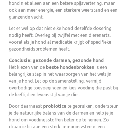
hond niet alleen aan een betere spijsvertering, maar
ook aan meer energie, een sterkere weerstand en een
glanzende vacht.
Let er wel op dat niet elke hond dezelfde dosering
nodig heeft. Overleg bij twijfel met een dierenarts,
vooral als je hond al medicatie krijgt of specifieke
gezondheidsproblemen heeft.
Conclusie: gezonde darmen, gezonde hond
Het kiezen van de
beste hondenbrokken
is een
belangrijke stap in het waarborgen van het welzijn
van je hond. Let op de samenstelling, vermijd
overbodige toevoegingen en kies voeding die past bij
de leeftijd en levensstijl van je dier.
Door daarnaast
probiotica
te gebruiken, ondersteun
je de natuurlijke balans van de darmen en help je je
hond om voedingsstoffen beter op te nemen. Zo
draag je bij aan een sterk immuunsysteem, een