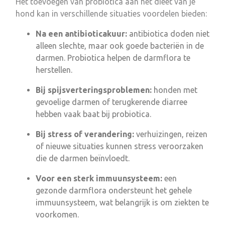
Het toevoegen van probiotica aan het dieet van je
hond kan in verschillende situaties voordelen bieden:
Na een antibioticakuur:
antibiotica doden niet
alleen slechte, maar ook goede bacteriën in de
darmen. Probiotica helpen de darmflora te
herstellen.
Bij spijsverteringsproblemen:
honden met
gevoelige darmen of terugkerende diarree
hebben vaak baat bij probiotica.
Bij stress of verandering:
verhuizingen, reizen
of nieuwe situaties kunnen stress veroorzaken
die de darmen beïnvloedt.
Voor een sterk immuunsysteem:
een
gezonde darmflora ondersteunt het gehele
immuunsysteem, wat belangrijk is om ziekten te
voorkomen.