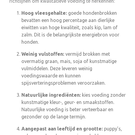
richtlijnen om kwalitatieve voeding te herkennen:
Hoog vleesgehalte:
goede hondenbrokken
bevatten een hoog percentage aan dierlijke
eiwitten van hoge kwaliteit, zoals kip, lam of
zalm. Dit is de belangrijkste energiebron voor
honden.
Weinig vulstoffen:
vermijd brokken met
overmatig graan, mais, soja of kunstmatige
vulmiddelen. Deze leveren weinig
voedingswaarde en kunnen
spijsverteringsproblemen veroorzaken.
Natuurlijke ingrediënten:
kies voeding zonder
kunstmatige kleur-, geur- en smaakstoffen.
Natuurlijke voeding is beter verteerbaar en
gezonder op de lange termijn.
Aangepast aan leeftijd en grootte:
puppy’s,