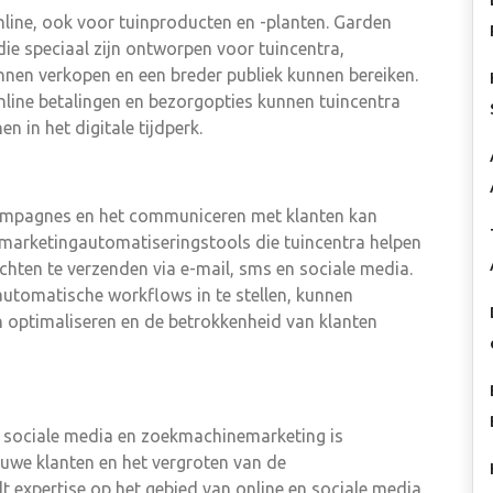
ine, ook voor tuinproducten en -planten. Garden
e speciaal zijn ontworpen voor tuincentra,
nen verkopen en een breder publiek kunnen bereiken.
nline betalingen en bezorgopties kunnen tuincentra
 in het digitale tijdperk.
campagnes en het communiceren met klanten kan
 marketingautomatiseringstools die tuincentra helpen
chten te verzenden via e-mail, sms en sociale media.
automatische workflows in te stellen, kunnen
 optimaliseren en de betrokkenheid van klanten
s sociale media en zoekmachinemarketing is
euwe klanten en het vergroten van de
 expertise op het gebied van online en sociale media