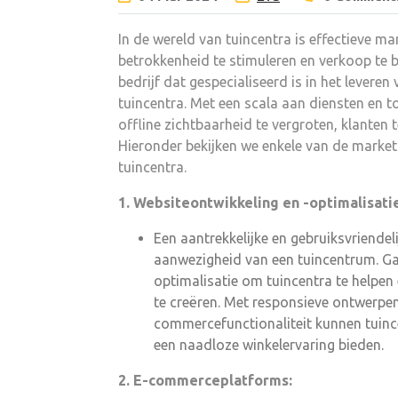
In de wereld van tuincentra is effectieve ma
betrokkenheid te stimuleren en verkoop te
bedrijf dat gespecialiseerd is in het lever
tuincentra. Met een scala aan diensten en t
offline zichtbaarheid te vergroten, klanten t
Hieronder bekijken we enkele van de marke
tuincentra.
1. Websiteontwikkeling en -optimalisati
Een aantrekkelijke en gebruiksvriendel
aanwezigheid van een tuincentrum. Ga
optimalisatie om tuincentra te helpen
te creëren. Met responsieve ontwerpen
commercefunctionaliteit kunnen tuinc
een naadloze winkelervaring bieden.
2. E-commerceplatforms: