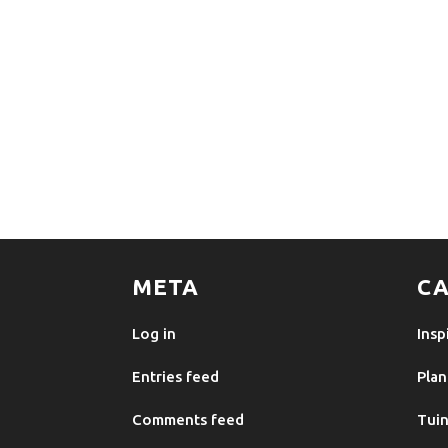
META
CA
Log in
Insp
Entries feed
Plan
Comments feed
Tuin