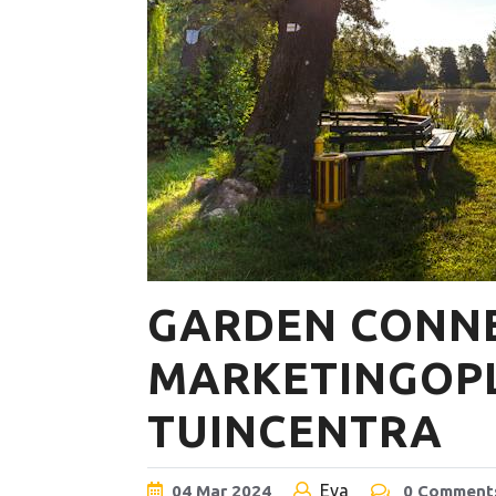
GARDEN CONNE
MARKETINGOP
TUINCENTRA
Eva
04
Mar
2024
0 Comment