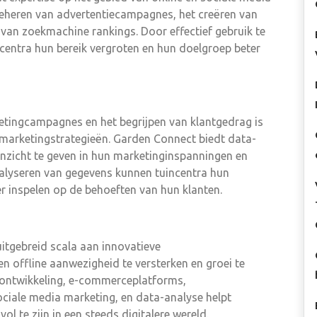
 beheren van advertentiecampagnes, het creëren van
van zoekmachine rankings. Door effectief gebruik te
centra hun bereik vergroten en hun doelgroep beter
etingcampagnes en het begrijpen van klantgedrag is
 marketingstrategieën. Garden Connect biedt data-
inzicht te geven in hun marketinginspanningen en
nalyseren van gegevens kunnen tuincentra hun
er inspelen op de behoeften van hun klanten.
itgebreid scala aan innovatieve
 offline aanwezigheid te versterken en groei te
teontwikkeling, e-commerceplatforms,
ciale media marketing, en data-analyse helpt
 te zijn in een steeds digitalere wereld.