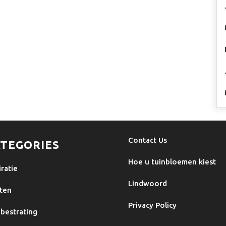
Contact Us
TEGORIES
Hoe u tuinbloemen kiest
iratie
Lindwoord
ten
Privacy Policy
bestrating