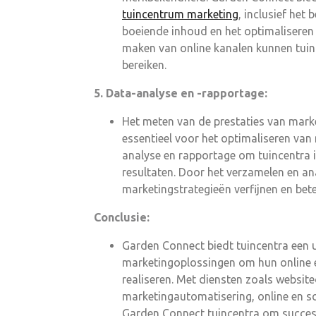
tuincentrum marketing
, inclusief het
boeiende inhoud en het optimaliseren 
maken van online kanalen kunnen tuin
bereiken.
5. Data-analyse en -rapportage:
Het meten van de prestaties van mark
essentieel voor het optimaliseren van
analyse en rapportage om tuincentra 
resultaten. Door het verzamelen en a
marketingstrategieën verfijnen en bet
Conclusie:
Garden Connect biedt tuincentra een u
marketingoplossingen om hun online en
realiseren. Met diensten zoals websi
marketingautomatisering, online en so
Garden Connect tuincentra om succesvol