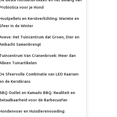
Probiotica voor je Hond
Houtpellets en Kerstverlichting: Warmte en
Sfeer in de Winter
Aveve: Het Tuincentrum dat Groen, Dier en
Ambacht Samenbrengt
Tuincentrum Van Cranenbroek: Meer dan
Alleen Tuinartikelen
De Sfeervolle Combinatie van LED Kaarsen
en de Kerstkrans
BBQ Outlet en Kamado BBQ: Kwaliteit en
Betaalbaarheid voor de Barbecuefan
Hondenvoer en Huisdierenvoeding: