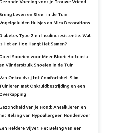
Gezonde Voeding voor je Trouwe Vriend
Breng Leven en Sfeer in de Tuin:
Vogelgeluiden Huisjes en Mica Decorations
Diabetes Type 2 en Insulineresistentie: Wat
Is Het en Hoe Hangt Het Samen?
Goed Snoeien voor Meer Bloei: Hortensia
en Vlinderstruik Snoeien in de Tuin
Van Onkruidvrij tot Comfortabel: Slim
Tuinieren met Onkruidbestrijding en een
Overkapping
Gezondheid van je Hond: Anaalklieren en
het Belang van Hypoallergeen Hondenvoer
Een Heldere Vijver: Het Belang van een