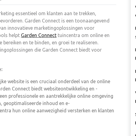
rketing essentieel om klanten aan te trekken,
 bevorderen. Garden Connect is een toonaangevend
en van innovatieve marketingoplossingen voor
ools helpt
Garden Connect
tuincentra om online en
e bereiken en te binden, en groei te realiseren.
tingoplossingen die Garden Connect biedt voor
e:
ijke website is een cruciaal onderdeel van de online
rden Connect biedt websiteontwikkeling en -
 een professionele en aantrekkelijke online omgeving
, geoptimaliseerde inhoud en e-
entra hun online aanwezigheid versterken en klanten