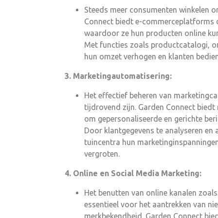
Steeds meer consumenten winkelen onl
Connect biedt e-commerceplatforms di
waardoor ze hun producten online kun
Met functies zoals productcatalogi, o
hun omzet verhogen en klanten bedienen
3. Marketingautomatisering:
Het effectief beheren van marketing
tijdrovend zijn. Garden Connect biedt
om gepersonaliseerde en gerichte beri
Door klantgegevens te analyseren en 
tuincentra hun marketinginspanningen
vergroten.
4. Online en Social Media Marketing:
Het benutten van online kanalen zoal
essentieel voor het aantrekken van ni
merkbekendheid. Garden Connect biedt