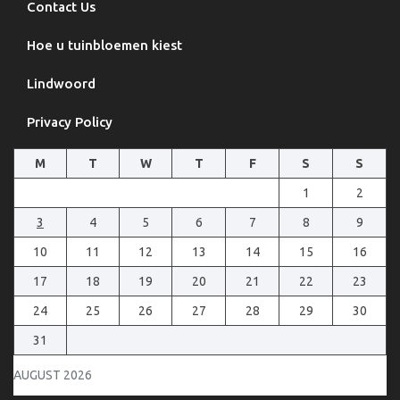
Contact Us
Hoe u tuinbloemen kiest
Lindwoord
Privacy Policy
M
T
W
T
F
S
S
1
2
3
4
5
6
7
8
9
10
11
12
13
14
15
16
17
18
19
20
21
22
23
24
25
26
27
28
29
30
31
AUGUST 2026