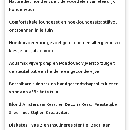
Naturediet hondenvoer: de voordelen van vleesrijk
hondenvoer
Comfortabele loungeset en hoekloungesets: stijlvol
ontspannen in je tuin
Hondenvoer voor gevoelige darmen en allergieën: zo
kies je het juiste voer
Aquamax vijverpomp en PondoVac vijverstofzuiger:
de sleutel tot een heldere en gezonde vijver
Betaalbare tuinhark en handgereedschap: slim kiezen
voor een efficiënte tuin
Blond Amsterdam Kerst en Decoris Kerst: Feestelijke
Sfeer met Stijl en Creativiteit
Diabetes Type 2 en Insulineresistentie: Begrijpen,