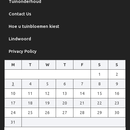
Tuinonderhoud
Contact Us
Hoe u tuinbloemen kiest
Lindwoord
Privacy Policy
M
T
W
T
F
S
S
1
2
3
4
5
6
7
8
9
10
11
12
13
14
15
16
17
18
19
20
21
22
23
24
25
26
27
28
29
30
31