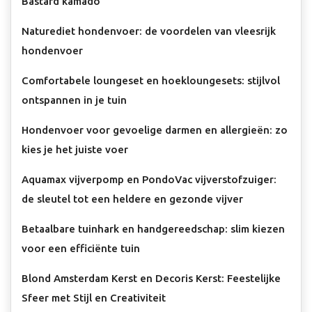
Bastard kamado
Naturediet hondenvoer: de voordelen van vleesrijk
hondenvoer
Comfortabele loungeset en hoekloungesets: stijlvol
ontspannen in je tuin
Hondenvoer voor gevoelige darmen en allergieën: zo
kies je het juiste voer
Aquamax vijverpomp en PondoVac vijverstofzuiger:
de sleutel tot een heldere en gezonde vijver
Betaalbare tuinhark en handgereedschap: slim kiezen
voor een efficiënte tuin
Blond Amsterdam Kerst en Decoris Kerst: Feestelijke
Sfeer met Stijl en Creativiteit