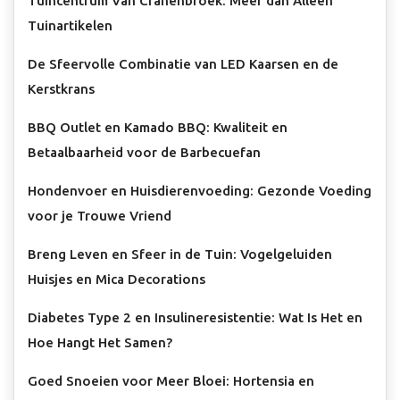
Tuincentrum Van Cranenbroek: Meer dan Alleen
Tuinartikelen
De Sfeervolle Combinatie van LED Kaarsen en de
Kerstkrans
BBQ Outlet en Kamado BBQ: Kwaliteit en
Betaalbaarheid voor de Barbecuefan
Hondenvoer en Huisdierenvoeding: Gezonde Voeding
voor je Trouwe Vriend
Breng Leven en Sfeer in de Tuin: Vogelgeluiden
Huisjes en Mica Decorations
Diabetes Type 2 en Insulineresistentie: Wat Is Het en
Hoe Hangt Het Samen?
Goed Snoeien voor Meer Bloei: Hortensia en