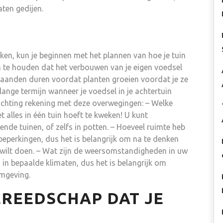
aten gedijen.
eken, kun je beginnen met het plannen van hoe je tuin
n te houden dat het verbouwen van je eigen voedsel
maanden duren voordat planten groeien voordat je ze
ange termijn wanneer je voedsel in je achtertuin
richting rekening met deze overwegingen: – Welke
et alles in één tuin hoeft te kweken! U kunt
lende tuinen, of zelfs in potten. – Hoeveel ruimte heb
n beperkingen, dus het is belangrijk om na te denken
e wilt doen. – Wat zijn de weersomstandigheden in uw
n bepaalde klimaten, dus het is belangrijk om
omgeving.
EREEDSCHAP DAT JE