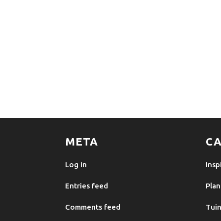
META
CA
Log in
Insp
Entries feed
Plan
Comments feed
Tuin