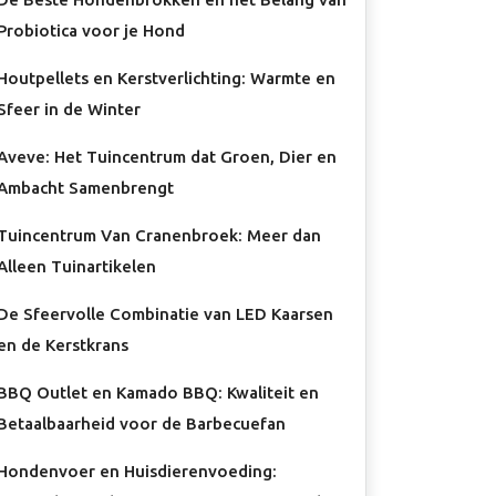
Probiotica voor je Hond
Houtpellets en Kerstverlichting: Warmte en
Sfeer in de Winter
Aveve: Het Tuincentrum dat Groen, Dier en
Ambacht Samenbrengt
Tuincentrum Van Cranenbroek: Meer dan
Alleen Tuinartikelen
De Sfeervolle Combinatie van LED Kaarsen
en de Kerstkrans
BBQ Outlet en Kamado BBQ: Kwaliteit en
Betaalbaarheid voor de Barbecuefan
Hondenvoer en Huisdierenvoeding: