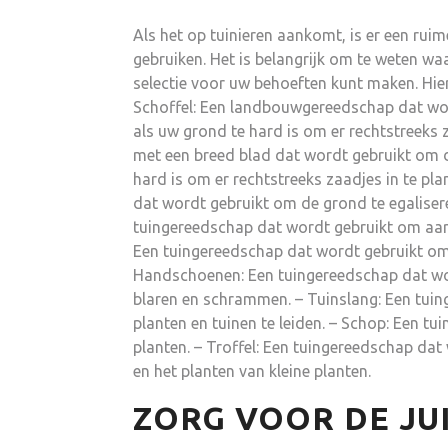
Als het op tuinieren aankomt, is er een rui
gebruiken. Het is belangrijk om te weten wa
selectie voor uw behoeften kunt maken. Hie
Schoffel: Een landbouwgereedschap dat word
als uw grond te hard is om er rechtstreeks 
met een breed blad dat wordt gebruikt om de
hard is om er rechtstreeks zaadjes in te pl
dat wordt gebruikt om de grond te egalisere
tuingereedschap dat wordt gebruikt om aard
Een tuingereedschap dat wordt gebruikt om 
Handschoenen: Een tuingereedschap dat wo
blaren en schrammen. – Tuinslang: Een tui
planten en tuinen te leiden. – Schop: Een t
planten. – Troffel: Een tuingereedschap dat
en het planten van kleine planten.
ZORG VOOR DE JU