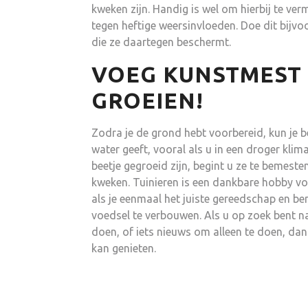
kweken zijn. Handig is wel om hierbij te 
tegen heftige weersinvloeden. Doe dit bijv
die ze daartegen beschermt.
VOEG KUNSTMEST 
GROEIEN!
Zodra je de grond hebt voorbereid, kun je 
water geeft, vooral als u in een droger kli
beetje gegroeid zijn, begint u ze te bemeste
kweken. Tuinieren is een dankbare hobby voo
als je eenmaal het juiste gereedschap en b
voedsel te verbouwen. Als u op zoek bent na
doen, of iets nieuws om alleen te doen, dan
kan genieten.