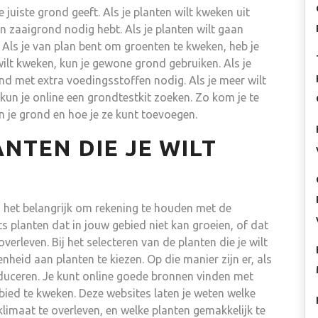
de juiste grond geeft. Als je planten wilt kweken uit
en zaaigrond nodig hebt. Als je planten wilt gaan
Als je van plan bent om groenten te kweken, heb je
lt kweken, kun je gewone grond gebruiken. Als je
nd met extra voedingsstoffen nodig. Als je meer wilt
kun je online een grondtestkit zoeken. Zo kom je te
 je grond en hoe je ze kunt toevoegen.
NTEN DIE JE WILT
 is het belangrijk om rekening te houden met de
ets planten dat in jouw gebied niet kan groeien, of dat
erleven. Bij het selecteren van de planten die je wilt
heid aan planten te kiezen. Op die manier zijn er, als
roduceren. Je kunt online goede bronnen vinden met
ebied te kweken. Deze websites laten je weten welke
limaat te overleven, en welke planten gemakkelijk te