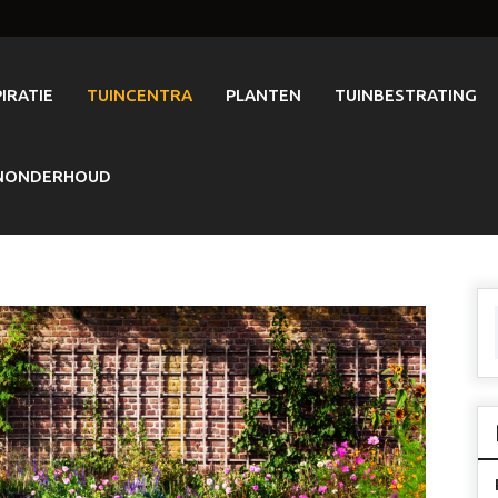
PIRATIE
TUINCENTRA
PLANTEN
TUINBESTRATING
NONDERHOUD