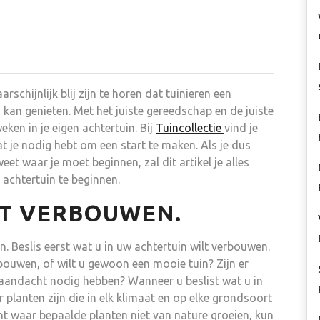
rschijnlijk blij zijn te horen dat tuinieren een
 kan genieten. Met het juiste gereedschap en de juiste
ken in je eigen achtertuin. Bij
Tuincollectie
vind je
wat je nodig hebt om een start te maken. Als je dus
eet waar je moet beginnen, zal dit artikel je alles
 achtertuin te beginnen.
LT VERBOUWEN.
n. Beslis eerst wat u in uw achtertuin wilt verbouwen.
bouwen, of wilt u gewoon een mooie tuin? Zijn er
 aandacht nodig hebben? Wanneer u beslist wat u in
r planten zijn die in elk klimaat en op elke grondsoort
ont waar bepaalde planten niet van nature groeien, kun