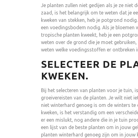
Je planten zullen niet gedijen als je ze niet 
zaad, is het belangrijk om te weten dat je e
kweken van stekken, heb je potgrond nodig. 
een voedingsbodem nodig. Als je bloemen wi
tropische planten kweekt, heb je een potgro
weten over de grond die je moet gebruiken, 
weten welke voedingsstoffen er ontbreken in
SELECTEER DE PLA
KWEKEN.
Bij het selecteren van planten voor je tuin,
groeivereisten van de planten. Je wilt niet i
niet winterhard genoeg is om de winters te ov
kweken, is het verstandig om een verscheiden
er een mislukt, nog andere die in je tuin p
een lijst van de beste planten om in jouw g
planten winterhard genoeg zijn om in jouw k