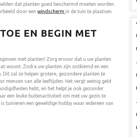
vermelden dat planten goed beschermd moeten worden
oorbeeld door een
windscherm
in de tuin te plaatsen
TOE EN BEGIN MET
beginnen met planten! Zorg ervoor dat u uw planten
maat woont. Zodra uw planten zijn ontkiemd en een
n. Dit zal ze helpen grotere, gezondere planten te
r mensen van alle leeftijden. Het vergt weinig geld
enodigdheden hebt, en het helpt je ook gezonder
ar een leuke buitenactiviteit om met uw gezin te
 is tuinieren een geweldige hobby waar iedereen van