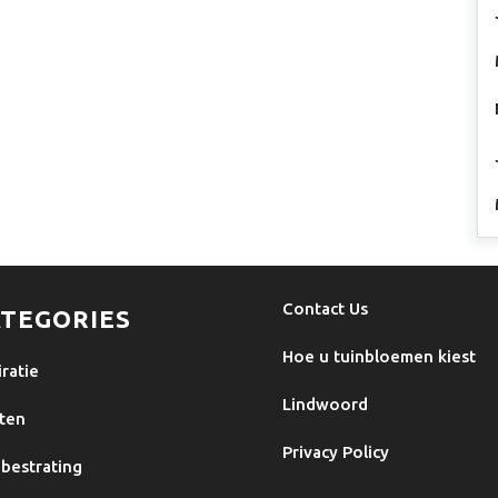
Contact Us
TEGORIES
Hoe u tuinbloemen kiest
iratie
Lindwoord
ten
Privacy Policy
bestrating