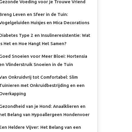
Gezonde Voeding voor je Trouwe Vriend
Breng Leven en Sfeer in de Tuin:
Vogelgeluiden Huisjes en Mica Decorations
Diabetes Type 2 en Insulineresistentie: Wat
Is Het en Hoe Hangt Het Samen?
Goed Snoeien voor Meer Bloei: Hortensia
en Vlinderstruik Snoeien in de Tuin
Van Onkruidvrij tot Comfortabel: Slim
Tuinieren met Onkruidbestrijding en een
Overkapping
Gezondheid van je Hond: Anaalklieren en
het Belang van Hypoallergeen Hondenvoer
Een Heldere Vijver: Het Belang van een