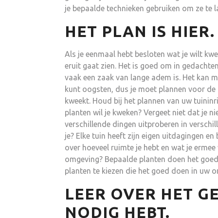
je bepaalde technieken gebruiken om ze te l
HET PLAN IS HIER.
Als je eenmaal hebt besloten wat je wilt kw
eruit gaat zien. Het is goed om in gedachte
vaak een zaak van lange adem is. Het kan 
kunt oogsten, dus je moet plannen voor de l
kweekt. Houd bij het plannen van uw tuinin
planten wil je kweken? Vergeet niet dat je ni
verschillende dingen uitproberen in verschil
je? Elke tuin heeft zijn eigen uitdagingen e
over hoeveel ruimte je hebt en wat je erme
omgeving? Bepaalde planten doen het goed i
planten te kiezen die het goed doen in uw 
LEER OVER HET G
NODIG HEBT.