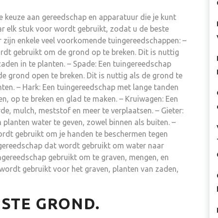
me keuze aan gereedschap en apparatuur die je kunt
ar elk stuk voor wordt gebruikt, zodat u de beste
r zijn enkele veel voorkomende tuingereedschappen: –
t gebruikt om de grond op te breken. Dit is nuttig
zaden in te planten. – Spade: Een tuingereedschap
 grond open te breken. Dit is nuttig als de grond te
anten. – Hark: Een tuingereedschap met lange tanden
n, op te breken en glad te maken. – Kruiwagen: Een
e, mulch, meststof en meer te verplaatsen. – Gieter:
planten water te geven, zowel binnen als buiten. –
rdt gebruikt om je handen te beschermen tegen
ngereedschap dat wordt gebruikt om water naar
uingereedschap gebruikt om te graven, mengen, en
 wordt gebruikt voor het graven, planten van zaden,
ISTE GROND.