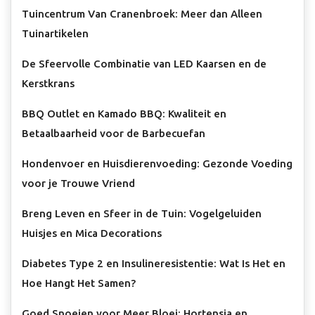
Tuincentrum Van Cranenbroek: Meer dan Alleen
Tuinartikelen
De Sfeervolle Combinatie van LED Kaarsen en de
Kerstkrans
BBQ Outlet en Kamado BBQ: Kwaliteit en
Betaalbaarheid voor de Barbecuefan
Hondenvoer en Huisdierenvoeding: Gezonde Voeding
voor je Trouwe Vriend
Breng Leven en Sfeer in de Tuin: Vogelgeluiden
Huisjes en Mica Decorations
Diabetes Type 2 en Insulineresistentie: Wat Is Het en
Hoe Hangt Het Samen?
Goed Snoeien voor Meer Bloei: Hortensia en