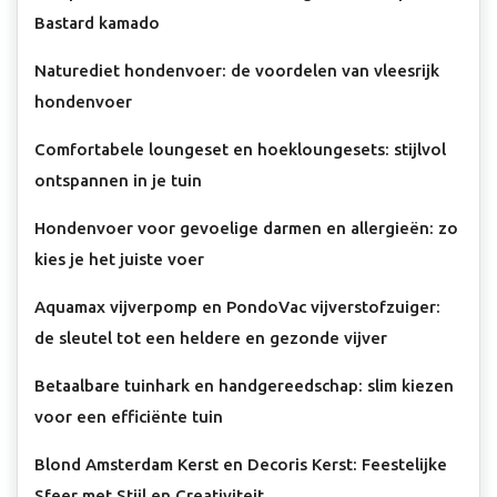
Bastard kamado
Naturediet hondenvoer: de voordelen van vleesrijk
hondenvoer
Comfortabele loungeset en hoekloungesets: stijlvol
ontspannen in je tuin
Hondenvoer voor gevoelige darmen en allergieën: zo
kies je het juiste voer
Aquamax vijverpomp en PondoVac vijverstofzuiger:
de sleutel tot een heldere en gezonde vijver
Betaalbare tuinhark en handgereedschap: slim kiezen
voor een efficiënte tuin
Blond Amsterdam Kerst en Decoris Kerst: Feestelijke
Sfeer met Stijl en Creativiteit