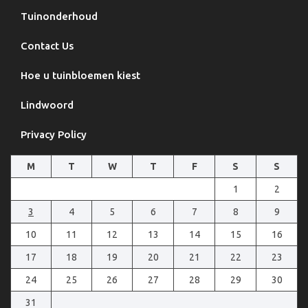
Tuinonderhoud
Contact Us
Hoe u tuinbloemen kiest
Lindwoord
Privacy Policy
M
T
W
T
F
S
S
1
2
3
4
5
6
7
8
9
10
11
12
13
14
15
16
17
18
19
20
21
22
23
24
25
26
27
28
29
30
31