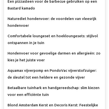
Een pizzasteen voor de barbecue gebruiken op een
Bastard kamado
Naturediet hondenvoer: de voordelen van vleesrijk
hondenvoer
Comfortabele loungeset en hoekloungesets: stijlvol
ontspannen in je tuin
Hondenvoer voor gevoelige darmen en allergieën: zo
kies je het juiste voer
Aquamax vijverpomp en PondoVac vijverstofzuiger:
de sleutel tot een heldere en gezonde vijver
Betaalbare tuinhark en handgereedschap: slim kiezen
voor een efficiënte tuin
Blond Amsterdam Kerst en Decoris Kerst: Feestelijke