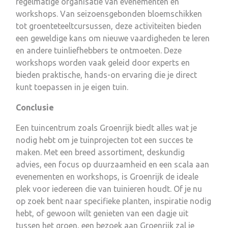
regelmatige organisatie van evenementen en
workshops. Van seizoensgebonden bloemschikken
tot groenteteeltcursussen, deze activiteiten bieden
een geweldige kans om nieuwe vaardigheden te leren
en andere tuinliefhebbers te ontmoeten. Deze
workshops worden vaak geleid door experts en
bieden praktische, hands-on ervaring die je direct
kunt toepassen in je eigen tuin.
Conclusie
Een tuincentrum zoals Groenrijk biedt alles wat je
nodig hebt om je tuinprojecten tot een succes te
maken. Met een breed assortiment, deskundig
advies, een focus op duurzaamheid en een scala aan
evenementen en workshops, is Groenrijk de ideale
plek voor iedereen die van tuinieren houdt. Of je nu
op zoek bent naar specifieke planten, inspiratie nodig
hebt, of gewoon wilt genieten van een dagje uit
tussen het groen, een bezoek aan Groenrijk zal je