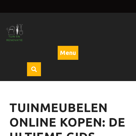
Skip
to
content
Menu
TUINMEUBELEN
ONLINE KOPEN: DE