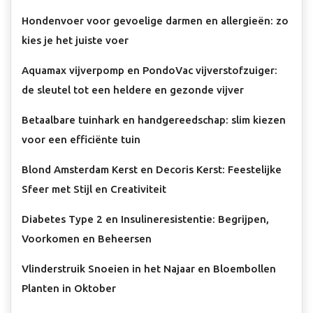
Hondenvoer voor gevoelige darmen en allergieën: zo
kies je het juiste voer
Aquamax vijverpomp en PondoVac vijverstofzuiger:
de sleutel tot een heldere en gezonde vijver
Betaalbare tuinhark en handgereedschap: slim kiezen
voor een efficiënte tuin
Blond Amsterdam Kerst en Decoris Kerst: Feestelijke
Sfeer met Stijl en Creativiteit
Diabetes Type 2 en Insulineresistentie: Begrijpen,
Voorkomen en Beheersen
Vlinderstruik Snoeien in het Najaar en Bloembollen
Planten in Oktober