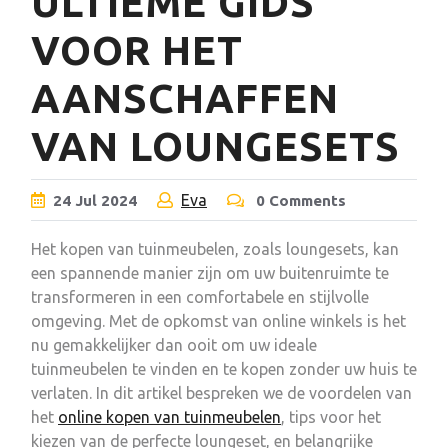
ULTIEME GIDS
VOOR HET
AANSCHAFFEN
VAN LOUNGESETS
Eva
24
Jul
2024
0 Comments
Het kopen van tuinmeubelen, zoals loungesets, kan
een spannende manier zijn om uw buitenruimte te
transformeren in een comfortabele en stijlvolle
omgeving. Met de opkomst van online winkels is het
nu gemakkelijker dan ooit om uw ideale
tuinmeubelen te vinden en te kopen zonder uw huis te
verlaten. In dit artikel bespreken we de voordelen van
het
online kopen van tuinmeubelen
, tips voor het
kiezen van de perfecte loungeset, en belangrijke